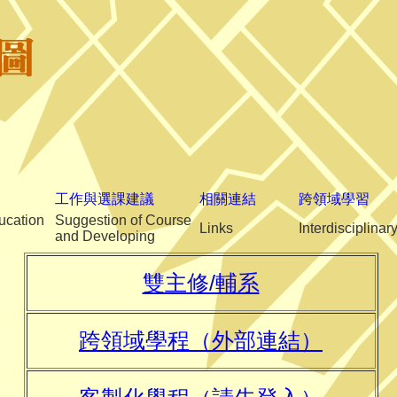
工作與選課建議
相關連結
跨領域學習
ucation
Suggestion of Course
Links
Interdisciplinar
and Developing
雙主修/輔系
跨領域學程（外部連結）