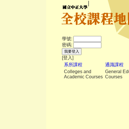
▏
學號:
密碼:
我要登入
[登入]
系所課程
通識課程
Colleges and
General Ed
Academic Courses
Courses